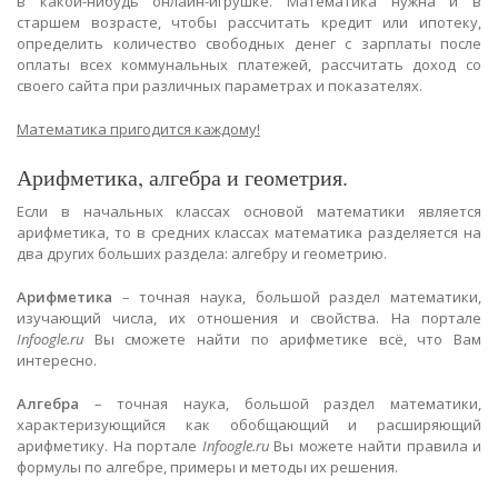
в какой-нибудь онлайн-игрушке. Математика нужна и в
старшем возрасте, чтобы рассчитать кредит или ипотеку,
определить количество свободных денег с зарплаты после
оплаты всех коммунальных платежей, рассчитать доход со
своего сайта при различных параметрах и показателях.
Математика пригодится каждому!
Арифметика, алгебра и геометрия.
Если в начальных классах основой математики является
арифметика, то в средних классах математика разделяется на
два других больших раздела: алгебру и геометрию.
Арифметика
– точная наука, большой раздел математики,
изучающий числа, их отношения и свойства. На портале
Infoogle.ru
Вы сможете найти по арифметике всё, что Вам
интересно.
Алгебра
– точная наука, большой раздел математики,
характеризующийся как обобщающий и расширяющий
арифметику. На портале
Infoogle.ru
Вы можете найти правила и
формулы по алгебре, примеры и методы их решения.