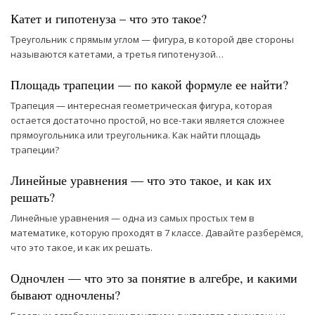
Катет и гипотенуза – что это такое?
Треугольник с прямым углом — фигура, в которой две стороны
называются катетами, а третья гипотенузой…
Площадь трапеции — по какой формуле ее найти?
Трапеция — интересная геометрическая фигура, которая
остается достаточно простой, но все-таки является сложнее
прямоугольника или треугольника. Как найти площадь
трапеции?
Линейные уравнения — что это такое, и как их
решать?
Линейные уравнения — одна из самых простых тем в
математике, которую проходят в 7 классе. Давайте разберёмся,
что это такое, и как их решать.
Одночлен — что это за понятие в алгебре, и какими
бывают одночлены?