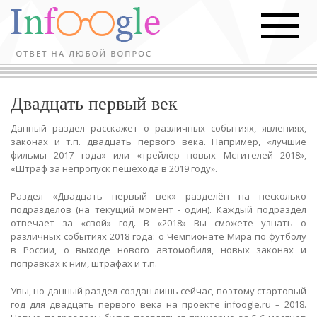
Двадцать первый век
Данный раздел расскажет о различных событиях, явлениях,
законах и т.п. двадцать первого века. Например, «лучшие
фильмы 2017 года» или «трейлер новых Мстителей 2018»,
«Штраф за непропуск пешехода в 2019 году».
Раздел «Двадцать первый век» разделён на несколько
подразделов (на текущий момент - один). Каждый подраздел
отвечает за «свой» год. В «2018» Вы сможете узнать о
различных событиях 2018 года: о Чемпионате Мира по футболу
в России, о выходе нового автомобиля, новых законах и
поправках к ним, штрафах и т.п.
Увы, но данный раздел создан лишь сейчас, поэтому стартовый
год для двадцать первого века на проекте infoogle.ru – 2018.