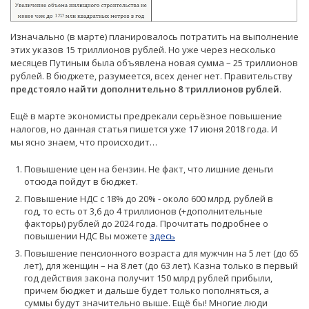
Изначально (в марте) планировалось потратить на выполнение
этих указов 15 триллионов рублей. Но уже через несколько
месяцев Путиным была объявлена новая сумма – 25 триллионов
рублей. В бюджете, разумеется, всех денег нет. Правительству
предстояло найти дополнительно 8 триллионов рублей
.
Ещё в марте экономисты предрекали серьёзное повышение
налогов, но данная статья пишется уже 17 июня 2018 года. И
мы ясно знаем, что происходит…
Повышение цен на бензин. Не факт, что лишние деньги
отсюда пойдут в бюджет.
Повышение НДС с 18% до 20% - около 600 млрд. рублей в
год, то есть от 3,6 до 4 триллионов (+дополнительные
факторы) рублей до 2024 года. Прочитать подробнее о
повышении НДС Вы можете
здесь
Повышение пенсионного возраста для мужчин на 5 лет (до 65
лет), для женщин – на 8 лет (до 63 лет). Казна только в первый
год действия закона получит 150 млрд рублей прибыли,
причем бюджет и дальше будет только пополняться, а
суммы будут значительно выше. Ещё бы! Многие люди