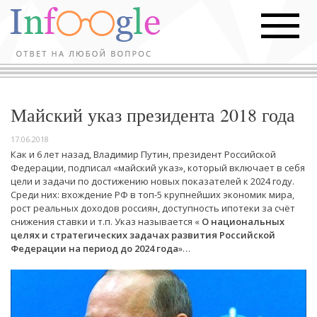
Майский указ президента 2018 года
17.06.2018
Как и 6 лет назад, Владимир Путин, президент Российской
Федерации, подписал «майский указ», который включает в себя
цели и задачи по достижению новых показателей к 2024 году.
Среди них: вхождение РФ в топ-5 крупнейших экономик мира,
рост реальных доходов россиян, доступность ипотеки за счёт
снижения ставки и т.п. Указ называется «
О национальных
целях и стратегических задачах развития Российской
Федерации на период до 2024 года
»…