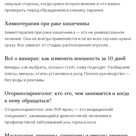
сильные стороны, когда нужно второе мнение и что важно
проверить перед обращением в клинику заранее.
Химиотерапия при раке кишечника
Химиотерапия при раке кишечника — это не универсальное
лечение. Она не всегда применяется и не во всех случаях нужна
сразу. Все зависит от стадии, расположения опухоли...
Всё о винирах: как изменить внешность за 10 дней
Виниры: как выбрать, сколько стоят, кому подходят. Разбираем
плюсы, минусы, этапы установки и уход. Полное руководство —
без воды и рекламы.
Оториноларинголог: кто это, чем занимается и когда
к нему обращаться?
Оториноларинголог, или ЛОР-врач, — это медицинский
специалист, занимающийся диагностикой, лечением и
профилактикой заболеваний уха, горла и носа.
Мастопатия: причины, симптомы и методы лечения