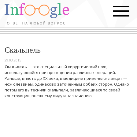
Скальпель
29.03.2015
Скальпель
— это специальный хирургический нож,
использующийся при проведении различных операций.
Раньше, вплоть до ХХ века, в медицине применялся ланцет —
нож с лезвием, одинаково заточенным с обеих сторон. Однако
потом его вытеснили скальпели, различающиеся по своей
конструкции, внешнему виду и назначению.