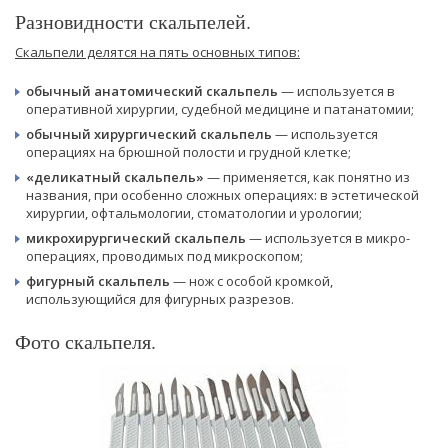
Разновидности скальпелей.
Скальпели делятся на пять основных типов:
обычный анатомический скальпель
— используется в
оперативной хирургии, судебной медицине и патанатомии;
обычный хирургический скальпель
— используется
операциях на брюшной полости и грудной клетке;
«деликатный скальпель»
— применяется, как понятно из
названия, при особенно сложных операциях: в эстетической
хирургии, офтальмологии, стоматологии и урологии;
микрохирургический скальпель
— используется в микро-
операциях, проводимых под микроскопом;
фигурный скальпель
— нож с особой кромкой,
использующийся для фигурных разрезов.
Фото скальпеля.