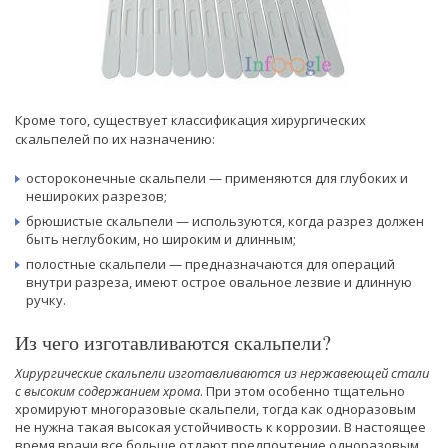
Кроме того, существует классификация хирургических
скальпелей по их назначению:
остороконечные скальпели — применяются для глубоких и
нешироких разрезов;
брюшистые скальпели — используются, когда разрез должен
быть неглубоким, но широким и длинным;
полостные скальпели — предназначаются для операций
внутри разреза, имеют острое овальное лезвие и длинную
ручку.
Из чего изготавливаются скальпели?
Хирургические скальпели изготавливаются из нержавеющей стали
с высоким содержанием хрома
. При этом особенно тщательно
хромируют многоразовые скальпели, тогда как одноразовым
не нужна такая высокая устойчивость к коррозии. В настоящее
время врачи все больше отдают предпочтение одноразовым