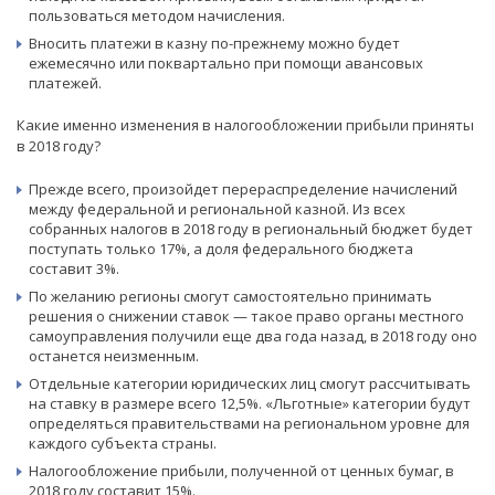
пользоваться методом начисления.
Вносить платежи в казну по-прежнему можно будет
ежемесячно или поквартально при помощи авансовых
платежей.
Какие именно изменения в налогообложении прибыли приняты
в 2018 году?
Прежде всего, произойдет перераспределение начислений
между федеральной и региональной казной. Из всех
собранных налогов в 2018 году в региональный бюджет будет
поступать только 17%, а доля федерального бюджета
составит 3%.
По желанию регионы смогут самостоятельно принимать
решения о снижении ставок — такое право органы местного
самоуправления получили еще два года назад, в 2018 году оно
останется неизменным.
Отдельные категории юридических лиц смогут рассчитывать
на ставку в размере всего 12,5%. «Льготные» категории будут
определяться правительствами на региональном уровне для
каждого субъекта страны.
Налогообложение прибыли, полученной от ценных бумаг, в
2018 году составит 15%.