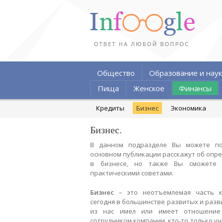
Общество
Образование и наук
Пища
Женское
Финансы
Кредиты
Бизнес
Экономика
Бизнес.
В данном подразделе Вы можете по
основном публикации расскажут об опр
в бизнесе, но также Вы сможете 
практическими советами.
Бизнес
– это неотъемлемая часть ка
сегодня в большинстве развитых и раз
из нас имел или имеет отношение 
сотрудником компании, кто-то только у