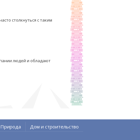
часто столкнуться с таким
мпании людей и обладают
Природа
Дом и строительство