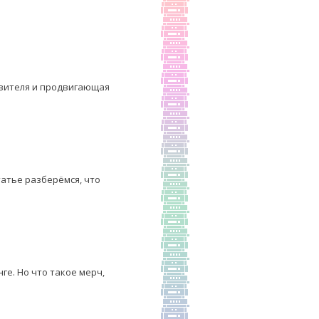
вителя и продвигающая
атье разберёмся, что
е. Но что такое мерч,