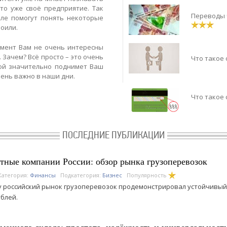
-то уже своё предприятие. Так
Переводы 
ле помогут понять некоторые
оили.
омент Вам не очень интересны
 Зачем? Всё просто – это очень
Что такое
ой значительно поднимет Ваш
чень важно в наши дни.
Что такое 
ПОСЛЕДНИЕ ПУБЛИКАЦИИ
ные компании России: обзор рынка грузоперевозок
Категория:
Финансы
Подкатегория:
Бизнес
Популярность
ду российский рынок грузоперевозок продемонстрировал устойчивый 
ублей.