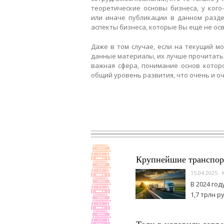
теоретические основы бизнеса, у кого
или иначе публикации в данном разде
аспекты бизнеса, которые Вы ещё не осв
Даже в том случае, если на текущий м
данные материалы, их лучше прочитать.
важная сфера, понимание основ котор
общий уровень развития, что очень и о
Крупнейшие транспорт
15.04.2025
В 2024 го
1,7 трлн р