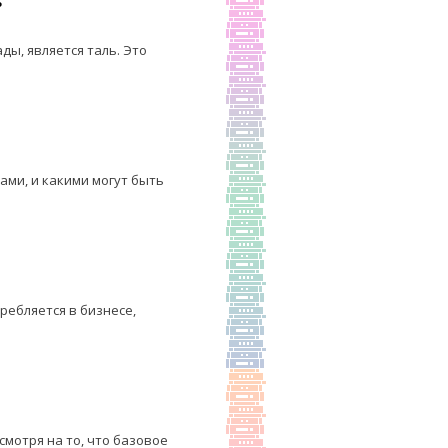
ь
ы, является таль. Это
ами, и какими могут быть
ребляется в бизнесе,
мотря на то, что базовое