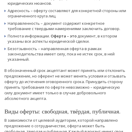
юридических нюансов.
Адресность – оферту составляют для конкретной стороны или
ограниченного круга лиц.
Направленность – документ содержит конкретное
требование с твердыми намерениями заключить договор.
Полнота информации.
Оферта – это
документ, в котором
указаны все аспекты юридической сделки.
Безотзывность – направленная оферта в рамках
законодательства имеет силу, пока не истек срок, в ней
указанный.
В обозначенный срок акцептант может принять или отклонить
предложение, но оферент не может менять условия и отзывать
оферту до истечения оговоренного срока. Принудить сторону
принять требования по оферте невозможно – юридическую
силу документ имеет только в случае добровольного
абсолютного акцепта.
Виды оферты: свободная, твёрдая, публичная.
В зависимости от целевой аудитории, которой направлено
предложение о сотрудничестве, оферта может быть
свободная, твердая и публичная. Каждый вариант имеет свои