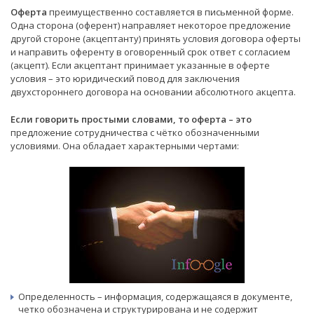
Оферта
преимущественно составляется в письменной форме.
Одна сторона (оферент) направляет некоторое предложение
другой стороне (акцептанту) принять условия договора оферты
и направить оференту в оговоренный срок ответ с согласием
(акцепт). Если акцептант принимает указанные в оферте
условия – это юридический повод для заключения
двухстороннего договора на основании абсолютного акцепта.
Если говорить простыми словами, то оферта – это
предложение сотрудничества с чётко обозначенными
условиями. Она обладает характерными чертами:
Определенность – информация, содержащаяся в документе,
четко обозначена и структурирована и не содержит