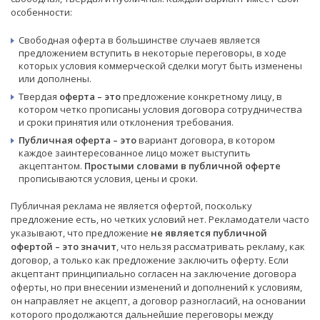
особенности:
Свободная оферта в большинстве случаев является
предложением вступить в некоторые переговоры, в ходе
которых условия коммерческой сделки могут быть изменены
или дополнены.
Твердая
оферта – это
предложение конкретному лицу, в
котором четко прописаны условия договора сотрудничества
и сроки принятия или отклонения требования.
Публичная оферта – это
вариант договора, в котором
каждое заинтересованное лицо может выступить
акцептантом.
Простыми словами в публичной оферте
прописываются условия, цены и сроки.
Публичная реклама не является офертой, поскольку
предложение есть, но четких условий нет. Рекламодатели часто
указывают, что предложение
не является публичной
офертой – это значит
, что нельзя рассматривать рекламу, как
договор, а только как предложение заключить оферту. Если
акцептант принципиально согласен на заключение договора
оферты, но при внесении изменений и дополнений к условиям,
он направляет не акцепт, а договор разногласий, на основании
которого продолжаются дальнейшие переговоры между