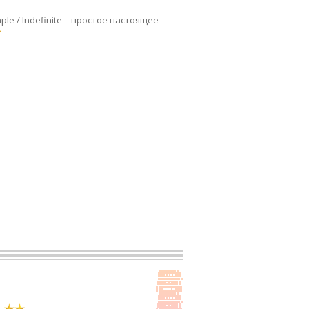
ple / Indefinite – простое настоящее
ь