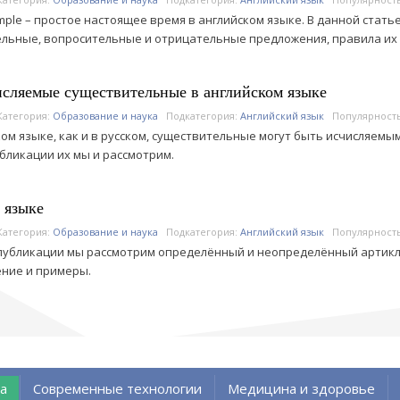
imple – простое настоящее время в английском языке. В данной стат
льные, вопросительные и отрицательные предложения, правила их 
сляемые существительные в английском языке
Категория:
Образование и наука
Подкатегория:
Английский язык
Популярност
ком языке, как и в русском, существительные могут быть исчисляемы
бликации их мы и рассмотрим.
 языке
Категория:
Образование и наука
Подкатегория:
Английский язык
Популярност
публикации мы рассмотрим определённый и неопределённый артикль
ние и примеры.
а
Современные технологии
Медицина и здоровье