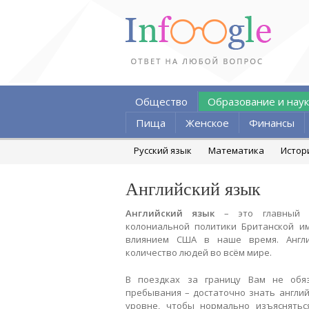
Общество
Образование и наук
Пища
Женское
Финансы
Русский язык
Математика
Истор
Английский язык
Английский язык
– это главный м
колониальной политики Британской и
влиянием США в наше время. Англи
количество людей во всём мире.
В поездках за границу Вам не обя
пребывания – достаточно знать англий
уровне, чтобы нормально изъяснятьс