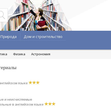
Природа
Дом и строительство
атика
Физика
Астрономия
териалы
английском языке
ые и неисчисляемые
ельные в английском языке