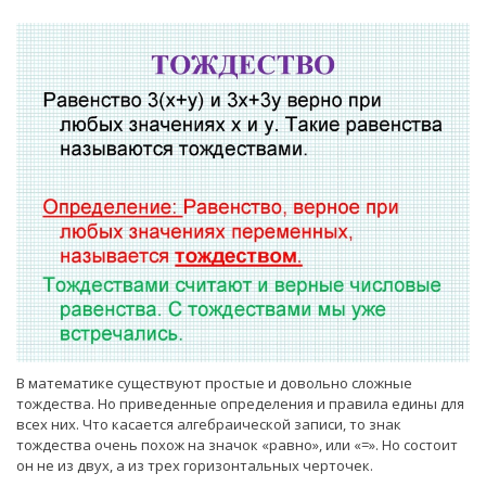
В математике существуют простые и довольно сложные
тождества. Но приведенные определения и правила едины для
всех них. Что касается алгебраической записи, то знак
тождества очень похож на значок «равно», или «=». Но состоит
он не из двух, а из трех горизонтальных черточек.