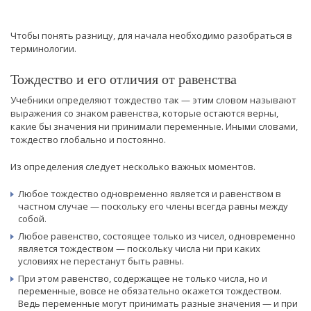
Чтобы понять разницу, для начала необходимо разобраться в
терминологии.
Тождество и его отличия от равенства
Учебники определяют тождество так — этим словом называют
выражения со знаком равенства, которые остаются верны,
какие бы значения ни принимали переменные. Иными словами,
тождество глобально и постоянно.
Из определения следует несколько важных моментов.
Любое тождество одновременно является и равенством в
частном случае — поскольку его члены всегда равны между
собой.
Любое равенство, состоящее только из чисел, одновременно
является тождеством — поскольку числа ни при каких
условиях не перестанут быть равны.
При этом равенство, содержащее не только числа, но и
переменные, вовсе не обязательно окажется тождеством.
Ведь переменные могут принимать разные значения — и при