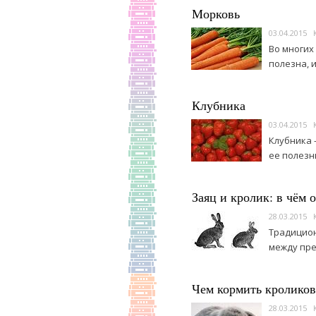
Морковь
03.04.2015
Во многих
полезна, 
Клубника
03.04.2015
Клубника 
ее полезн
Заяц и кролик: в чём 
28.03.2015
Традицион
между пре
Чем кормить кроликов
28.03.2015