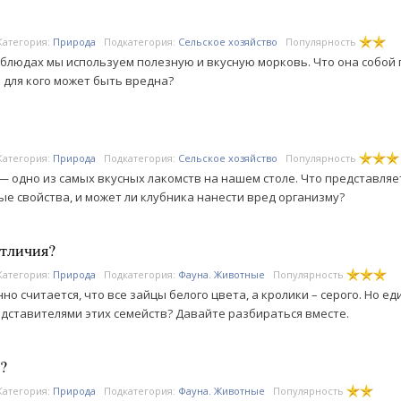
Категория:
Природа
Подкатегория:
Сельское хозяйство
Популярность
 блюдах мы используем полезную и вкусную морковь. Что она собой
и для кого может быть вредна?
Категория:
Природа
Подкатегория:
Сельское хозяйство
Популярность
— одно из самых вкусных лакомств на нашем столе. Что представляет
ые свойства, и может ли клубника нанести вред организму?
отличия?
Категория:
Природа
Подкатегория:
Фауна. Животные
Популярность
но считается, что все зайцы белого цвета, а кролики – серого. Но е
дставителями этих семейств? Давайте разбираться вместе.
?
Категория:
Природа
Подкатегория:
Фауна. Животные
Популярность