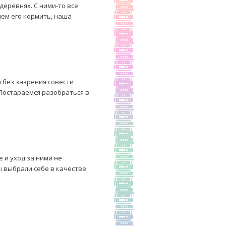
деревнях. С ними-то все
чем его кормить, наша
 без зазрения совести
 Постараемся разобраться в
 и уход за ними не
ы выбрали себе в качестве