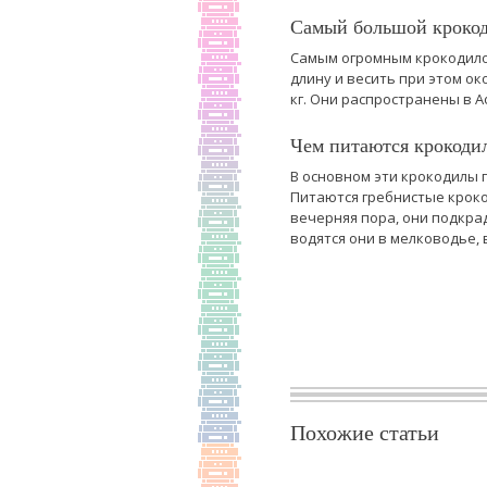
Самый большой крокод
Самым огромным крокодило
длину и весить при этом ок
кг. Они распространены в А
Чем питаются крокоди
В основном эти крокодилы 
Питаются гребнистые кроко
вечерняя пора, они подкра
водятся они в мелководье,
Похожие статьи