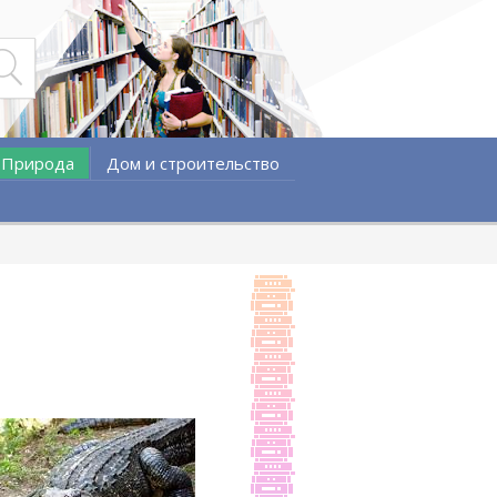
Природа
Дом и строительство