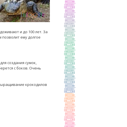
доживают и до 100 лет. За
м позволит ему долгое
для создания сумок,
берется с боков. Очень
 выращивание крокодилов