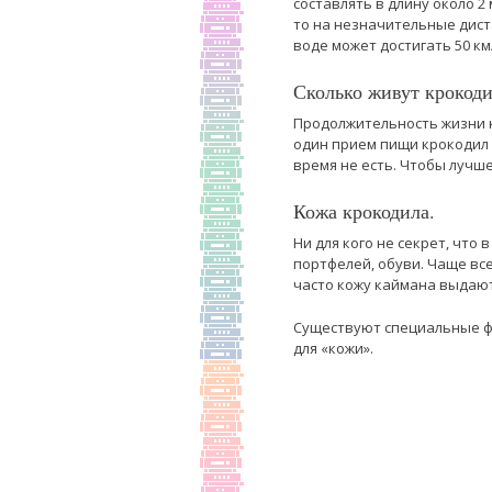
составлять в длину около 2
то на незначительные дист
воде может достигать 50 км
Сколько живут крокод
Продолжительность жизни кр
один прием пищи крокодил 
время не есть. Чтобы лучш
Кожа крокодила.
Ни для кого не секрет, что
портфелей, обуви. Чаще вс
часто кожу каймана выдают
Существуют специальные ф
для «кожи».