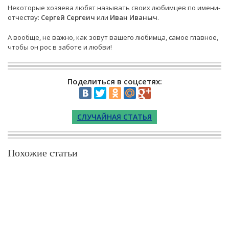
Некоторые хозяева любят называть своих любимцев по имени-
отчеству:
Сергей Сергеич
или
Иван Иваныч
.
А вообще, не важно, как зовут вашего любимца, самое главное,
чтобы он рос в заботе и любви!
Поделиться в соцсетях:
СЛУЧАЙНАЯ СТАТЬЯ
Похожие статьи