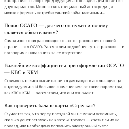
Как правило, выбор перед будущим автовладельцем встает из
двух вариантов. Можно взять специальный автокредит, а
можно оформить потребительский займ наличными…
Полис ОСАГО — для чего он нужен и почему
является обязательным?
Самая известная разновидность автострахования в нашей
стране — это ОСАГО. Рассмотрим подробнее суть страховки — и
поговорим о наказаниях за ее отсутствие.
Важнейшие коэффициенты при оформлении ОСАГО
— КВС и КБМ
Стоимость полиса высчитывается для каждого автовладельца
индивидуально. И большое значение имеют такие параметры,
как КВС и КБМ — рассмотрим, что они означают.
Как проверить баланс карты «Стрелка»?
Случается так, что перед поездкой мы не можем вспомнить,
сколько денег осталось на карте «Стрелка» — хватит ли их на
проезд, или необходимо пополнить электронный счет?