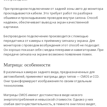
При проводном подключении от задней зоны авто до монитора
прокладываются кабели. Это требует работ по разборке
обшивки и прокладыванию проводов внутри салона. Способ
надёжен, обеспечивает вывод на экран качественной
картинки.
Беспроводное подключение производится с помощью
передатчика от камеры к приёмнику сигнала у экрана. Для
мониторов с проводом возбуждения этот способ не подходит.
Он хорошо показал себя с медиа-плеерами и навигаторами. При
передаче сигнала на экране возможно появление помех.
Матрица: особенности
В различных камерах заднего вида, предназначенных для
автомобилей, применяют матрицы двух типов — CMOS и CCD.
Они трансформируют изображения по своим отдельным
технологиям.
Матрицы CMOS имеют достоинства в виде низкого
энергопотребления и невысокой стоимости. Однако у них
слабая светочувствительность, в темноте они плохо видят,