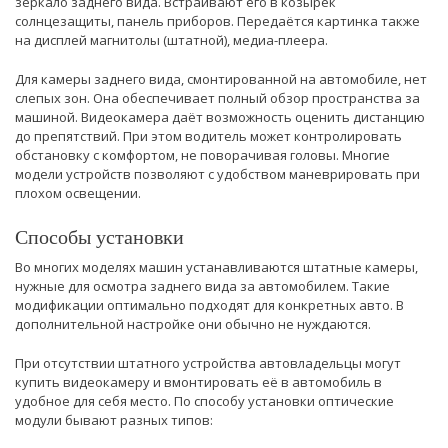
зеркало заднего вида. Встраивают его в козырек
солнцезащиты, панель приборов. Передаётся картинка также
на дисплей магнитолы (штатной), медиа-плеера.
Для камеры заднего вида, смонтированной на автомобиле, нет
слепых зон. Она обеспечивает полный обзор пространства за
машиной. Видеокамера даёт возможность оценить дистанцию
до препятствий. При этом водитель может контролировать
обстановку с комфортом, не поворачивая головы. Многие
модели устройств позволяют с удобством маневрировать при
плохом освещении.
Способы установки
Во многих моделях машин устанавливаются штатные камеры,
нужные для осмотра заднего вида за автомобилем. Такие
модификации оптимально подходят для конкретных авто. В
дополнительной настройке они обычно не нуждаются.
При отсутствии штатного устройства автовладельцы могут
купить видеокамеру и вмонтировать её в автомобиль в
удобное для себя место. По способу установки оптические
модули бывают разных типов: