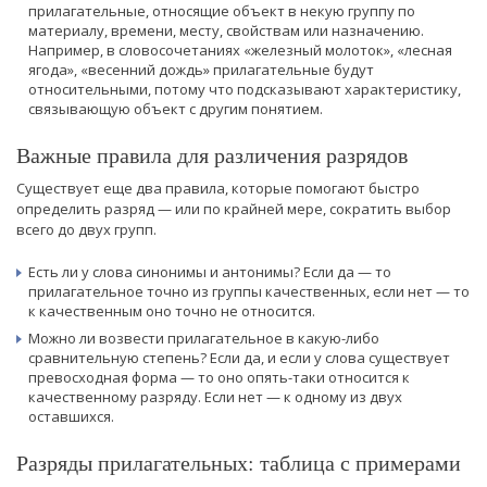
прилагательные, относящие объект в некую группу по
материалу, времени, месту, свойствам или назначению.
Например, в словосочетаниях «железный молоток», «лесная
ягода», «весенний дождь» прилагательные будут
относительными, потому что подсказывают характеристику,
связывающую объект с другим понятием.
Важные правила для различения разрядов
Существует еще два правила, которые помогают быстро
определить разряд — или по крайней мере, сократить выбор
всего до двух групп.
Есть ли у слова синонимы и антонимы? Если да — то
прилагательное точно из группы качественных, если нет — то
к качественным оно точно не относится.
Можно ли возвести прилагательное в какую-либо
сравнительную степень? Если да, и если у слова существует
превосходная форма — то оно опять-таки относится к
качественному разряду. Если нет — к одному из двух
оставшихся.
Разряды прилагательных: таблица с примерами