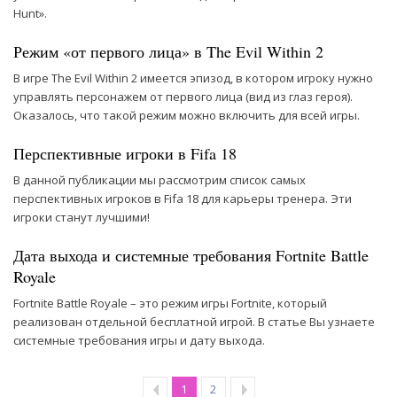
Hunt».
Режим «от первого лица» в The Evil Within 2
В игре The Evil Within 2 имеется эпизод, в котором игроку нужно
управлять персонажем от первого лица (вид из глаз героя).
Оказалось, что такой режим можно включить для всей игры.
Перспективные игроки в Fifa 18
В данной публикации мы рассмотрим список самых
перспективных игроков в Fifa 18 для карьеры тренера. Эти
игроки станут лучшими!
Дата выхода и системные требования Fortnite Battle
Royale
Fortnite Battle Royale – это режим игры Fortnite, который
реализован отдельной бесплатной игрой. В статье Вы узнаете
системные требования игры и дату выхода.
1
2