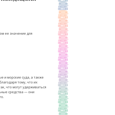
ом ее значение для
е и морские суда, а также
лагодаря тому, что их
ак, что могут удерживаться
ьные средства — они
го.