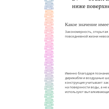
Какое значение имее
Закономерность, открытая 
повседневной жизни невоз
Именно благодаря познания
дирижабли и воздушные шар
конструкция учитывает зак
на поверхности воды, а не
используют выталкивающие 