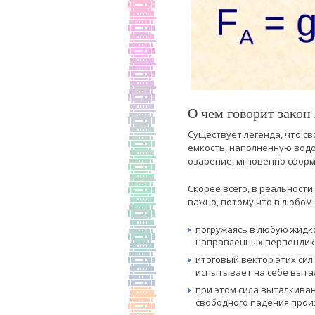
О чем говорит закон
Существует легенда, что с
емкость, наполненную водо
озарение, мгновенно сформ
Скорее всего, в реальности
важно, потому что в любом
погружаясь в любую жидк
направленных перпендику
итоговый вектор этих сил
испытывает на себе выта
при этом сила выталкиван
свободного падения прои