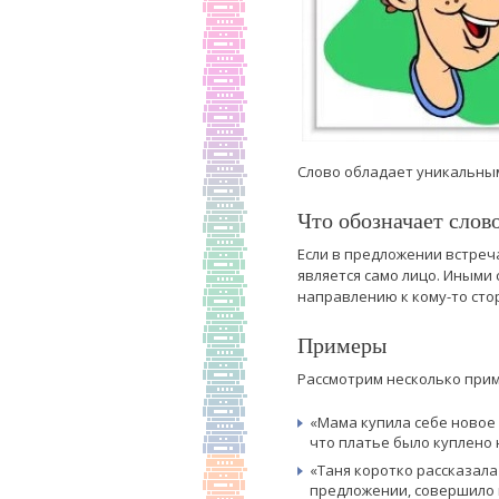
Слово обладает уникальным
Что обозначает слов
Если в предложении встреча
является само лицо. Иными
направлению к кому-то сто
Примеры
Рассмотрим несколько при
«Мама купила себе новое 
что платье было куплено н
«Таня коротко рассказала
предложении, совершило 