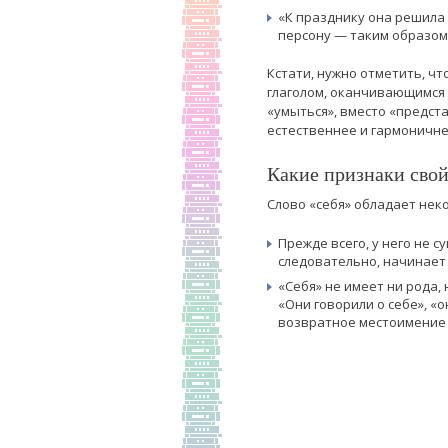
«К празднику она решила
персону — таким образом
Кстати, нужно отметить, ч
глаголом, оканчивающимся н
«умыться», вместо «предст
естественнее и гармоничне
Какие признаки сво
Слово «себя» обладает не
Прежде всего, у него не 
следовательно, начинает 
«Себя» не имеет ни рода,
«Они говорили о себе», «о
возвратное местоимение 