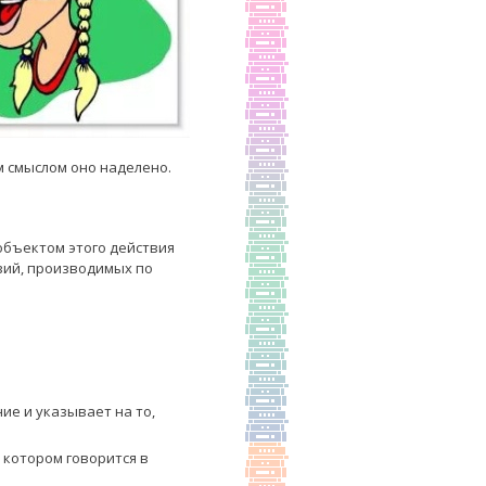
м смыслом оно наделено.
 объектом этого действия
вий, производимых по
ие и указывает на то,
 котором говорится в