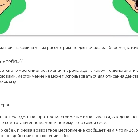
и признаками, и мы их рассмотрим, но для начала разберемся, каки
о «себя»?
ется это местоимение, то значит, речь идет о каком-то действии, и
 словами, местоимение не может использоваться для описания дейст
роннему.
меров.
платье». Здесь возвратное местоимение используется, как дополнен
е кем-то, а именно мамой, и не кому-то, а самой себе.
 о себе». И снова возвратное местоимение сообщает нам, что лицо, о
некое действие в отношении себя.