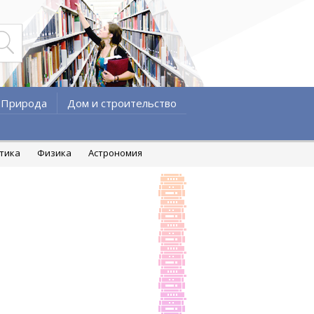
Природа
Дом и строительство
атика
Физика
Астрономия