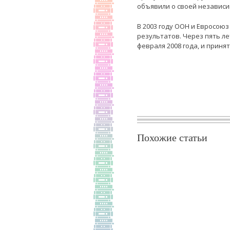
объявили о своей независи
В 2003 году ООН и Евросою
результатов. Через пять л
февраля 2008 года, и приня
Похожие статьи