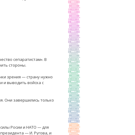
чество сепаратистам». В
ить стороны.
чки зрения — страну нужно
и и выводить войска с
я. Они завершились только
 силы Росии и НАТО — для
 президента — И. Ругова, и