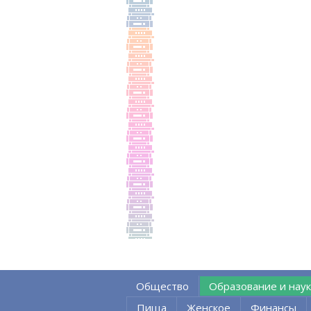
Общество
Образование и наук
Пища
Женское
Финансы