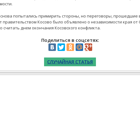
мости.
з снова попытались примирить стороны, но переговоры, прошедшие в
ет правительством Косово было объявлено о независимости края от 
то считать днем окончания Косовского конфликта.
Поделиться в соцсетях:
СЛУЧАЙНАЯ СТАТЬЯ