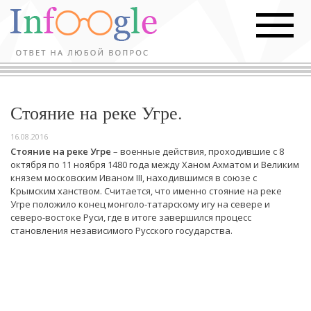
Стояние на реке Угре.
16.08.2016
Стояние на реке Угре
– военные действия, проходившие с 8
октября по 11 ноября 1480 года между Ханом Ахматом и Великим
князем московским Иваном III, находившимся в союзе с
Крымским ханством. Считается, что именно стояние на реке
Угре положило конец монголо-татарскому игу на севере и
северо-востоке Руси, где в итоге завершился процесс
становления независимого Русского государства.