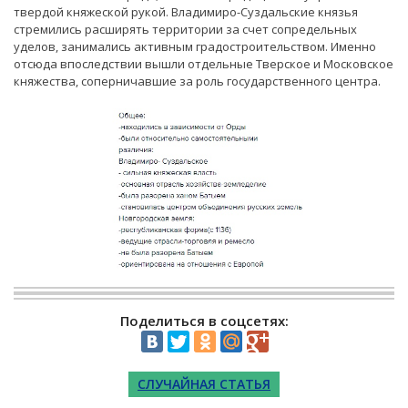
твердой княжеской рукой. Владимиро-Суздальские князья
стремились расширять территории за счет сопредельных
уделов, занимались активным градостроительством. Именно
отсюда впоследствии вышли отдельные Тверское и Московское
княжества, соперничавшие за роль государственного центра.
Поделиться в соцсетях:
СЛУЧАЙНАЯ СТАТЬЯ