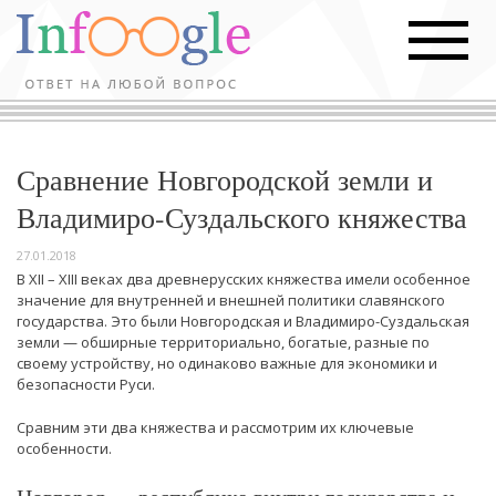
Сравнение Новгородской земли и
Владимиро-Суздальского княжества
27.01.2018
В XII – XIII веках два древнерусских княжества имели особенное
значение для внутренней и внешней политики славянского
государства. Это были Новгородская и Владимиро-Суздальская
земли — обширные территориально, богатые, разные по
своему устройству, но одинаково важные для экономики и
безопасности Руси.
Сравним эти два княжества и рассмотрим их ключевые
особенности.