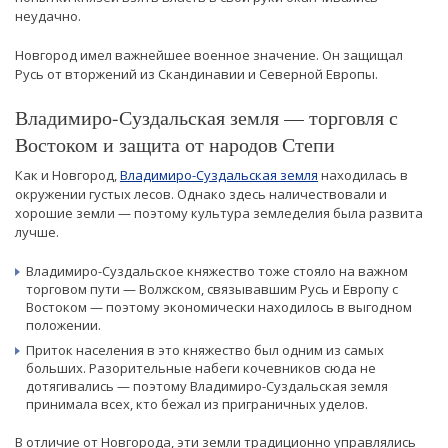
неудачно.
Новгород имел важнейшее военное значение. Он защищал
Русь от вторжений из Скандинавии и Северной Европы.
Владимиро-Суздальская земля — торговля с
Востоком и защита от народов Степи
Как и Новгород,
Владимиро-Суздальская земля
находилась в
окружении густых лесов. Однако здесь наличествовали и
хорошие земли — поэтому культура земледелия была развита
лучше.
Владимиро-Суздальское княжество тоже стояло на важном
торговом пути — Волжском, связывавшим Русь и Европу с
Востоком — поэтому экономически находилось в выгодном
положении.
Приток населения в это княжество был одним из самых
больших. Разорительные набеги кочевников сюда не
дотягивались — поэтому Владимиро-Суздальская земля
принимала всех, кто бежал из приграничных уделов.
В отличие от Новгорода, эти земли традиционно управлялись