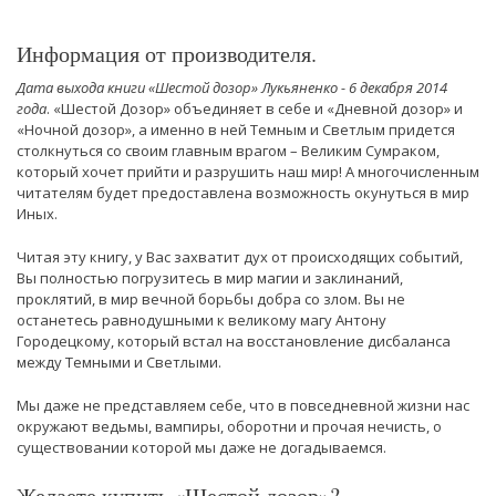
Информация от производителя.
Дата выхода книги «Шестой дозор» Лукьяненко - 6 декабря 2014
года
. «Шестой Дозор» объединяет в себе и «Дневной дозор» и
«Ночной дозор», а именно в ней Темным и Светлым придется
столкнуться со своим главным врагом – Великим Сумраком,
который хочет прийти и разрушить наш мир! А многочисленным
читателям будет предоставлена возможность окунуться в мир
Иных.
Читая эту книгу, у Вас захватит дух от происходящих событий,
Вы полностью погрузитесь в мир магии и заклинаний,
проклятий, в мир вечной борьбы добра со злом. Вы не
останетесь равнодушными к великому магу Антону
Городецкому, который встал на восстановление дисбаланса
между Темными и Светлыми.
Мы даже не представляем себе, что в повседневной жизни нас
окружают ведьмы, вампиры, оборотни и прочая нечисть, о
существовании которой мы даже не догадываемся.
Желаете купить «Шестой дозор»?