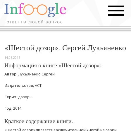
«Шестой дозор». Сергей Лукьяненко
14.05.2015
Информация о книге «Шестой дозор»:
Автор:
Лукьяненко Сергей
Издательство:
АСТ
Серия:
дозоры
Год:
2014
Краткое содержание книги.
«Шестой дозор» является заключительной книгой из серии