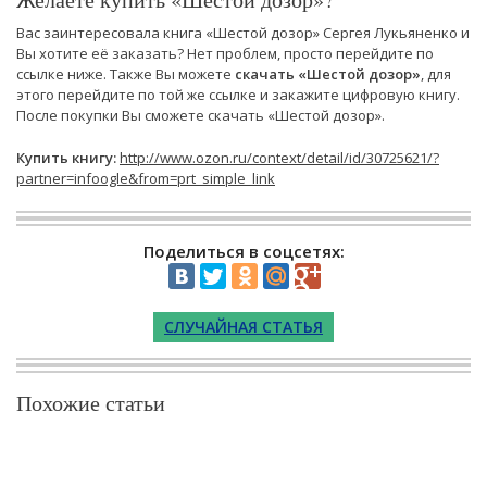
Вас заинтересовала книга «Шестой дозор» Сергея Лукьяненко и
Вы хотите её заказать? Нет проблем, просто перейдите по
ссылке ниже. Также Вы можете
скачать «Шестой дозор»
, для
этого перейдите по той же ссылке и закажите цифровую книгу.
После покупки Вы сможете скачать «Шестой дозор».
Купить книгу:
http://www.ozon.ru/context/detail/id/30725621/?
partner=infoogle&from=prt_simple_link
Поделиться в соцсетях:
СЛУЧАЙНАЯ СТАТЬЯ
Похожие статьи