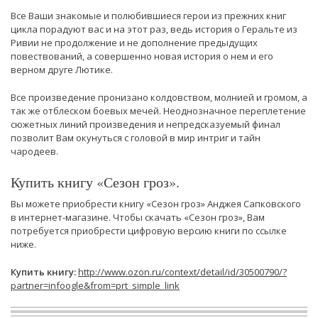
Все Ваши знакомые и полюбившиеся герои из прежних книг
цикла порадуют вас и на этот раз, ведь история о Геральте из
Ривии не продолжение и не дополнение предыдущих
повествований, а совершенно новая история о нем и его
верном друге Лютике.
Все произведение пронизано колдовством, молнией и громом, а
так же отблеском боевых мечей. Неоднозначное переплетение
сюжетных линий произведения и непредсказуемый финал
позволит Вам окунуться с головой в мир интриг и тайн
чародеев.
Купить книгу «Сезон гроз».
Вы можете приобрести книгу «Сезон гроз» Анджея Сапковского
в интернет-магазине. Чтобы скачать «Сезон гроз», Вам
потребуется приобрести цифровую версию книги по ссылке
ниже.
Купить книгу:
http://www.ozon.ru/context/detail/id/30500790/?
partner=infoogle&from=prt_simple_link