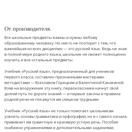
От производителя.
Все школьные предметы важны и нужны любому
образованному человеку. Но никто не поспорит с тем, что
важнейшая из всех дисциплин — это русский язык. Ведь не зная
в полной мере родного языка, школьник не сможет полноценно
изучить и все остальные предметы.
Учебник «Русский язык», предназначенный для учеников
первого класса, составлен признанными мастерами-
методистами — Всеславом Горецким и Валентиной Канакиной.
Взяв на вооружение эту книгу, первоклассники начнут свой
долгий путь по дороге знаний — и первые законы и правила
родной речи не покажутся им слишком трудными.
Учебник «Русский язык» не только помогает школьникам
усвоить основы грамматики и орфографии, но и с самого начала
прививает им грамотную и красивую устную речь. Пособие
снабжено упражнениями и дополнительными заданиями,