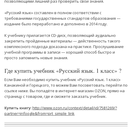
позволяющими лишний раз проверить свои знания.
«Русский язык» составлен в полном соответствии с
требованиями государственных стандартов образования —
издание было переработано и дополнено в 2014 году.
К учебнику прилагается CD-диск, позволяющий аудиально
закрепить пройденные материалы — действенность такого
комплексного подхода доказана на практике. Прослушивание
учебной программы в записи — хороший способ быстро и
просто запомнить новые знания.
Где купить учебник «Русский язык. 1 класс» ?
Если Вам необходимо купить учебник «Русский язык. 1 класс»
Канакиной и Горецкого, то можем Вам посоветовать перейти по
ссылке ниже. Вы попадёте в интернет-магазин OZON, прямо на
страницу с товаром, где и сможете заказать учебник.
Купить книгу:
http://www.ozon.ru/context/detail/id/7581269/?
partner=infoogle&from=prt_simple_link