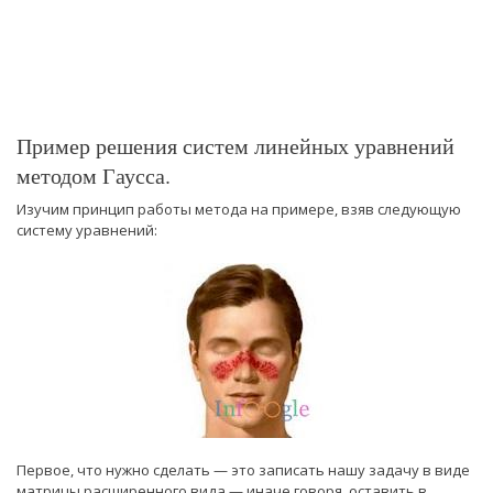
Пример решения систем линейных уравнений
методом Гаусса.
Изучим принцип работы метода на примере, взяв следующую
систему уравнений:
Первое, что нужно сделать — это записать нашу задачу в виде
матрицы расширенного вида — иначе говоря, оставить в