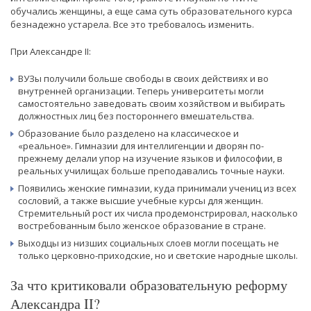
обучались женщины, а еще сама суть образовательного курса
безнадежно устарела. Все это требовалось изменить.
При Александре II:
ВУЗы получили больше свободы в своих действиях и во
внутренней организации. Теперь университеты могли
самостоятельно заведовать своим хозяйством и выбирать
должностных лиц без постороннего вмешательства.
Образование было разделено на классическое и
«реальное». Гимназии для интеллигенции и дворян по-
прежнему делали упор на изучение языков и философии, в
реальных училищах больше преподавались точные науки.
Появились женские гимназии, куда принимали учениц из всех
сословий, а также высшие учебные курсы для женщин.
Стремительный рост их числа продемонстрировал, насколько
востребованным было женское образование в стране.
Выходцы из низших социальных слоев могли посещать не
только церковно-приходские, но и светские народные школы.
За что критиковали образовательную реформу
Александра II?