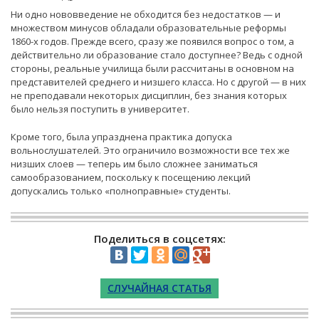
Ни одно нововведение не обходится без недостатков — и
множеством минусов обладали образовательные реформы
1860-х годов. Прежде всего, сразу же появился вопрос о том, а
действительно ли образование стало доступнее? Ведь с одной
стороны, реальные училища были рассчитаны в основном на
представителей среднего и низшего класса. Но с другой — в них
не преподавали некоторых дисциплин, без знания которых
было нельзя поступить в университет.
Кроме того, была упразднена практика допуска
вольнослушателей. Это ограничило возможности все тех же
низших слоев — теперь им было сложнее заниматься
самообразованием, поскольку к посещению лекций
допускались только «полноправные» студенты.
Поделиться в соцсетях:
СЛУЧАЙНАЯ СТАТЬЯ