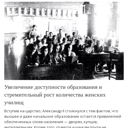
Увеличение доступности образования и
стремительный рост количества женских
училищ
Вступив на царство, Александр II столкнулся с тем фактом, что
высшее и даже начальное образование остается привилегией
обеспеченных слоев населения — дворян, купцов,
интеллигенции. Кроме того, грамоте и наукам почти не