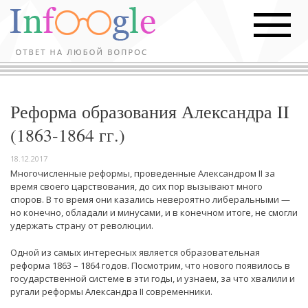
Реформа образования Александра II
(1863-1864 гг.)
18.12.2017
Многочисленные реформы, проведенные Александром II за
время своего царствования, до сих пор вызывают много
споров. В то время они казались невероятно либеральными —
но конечно, обладали и минусами, и в конечном итоге, не смогли
удержать страну от революции.
Одной из самых интересных является образовательная
реформа 1863 – 1864 годов. Посмотрим, что нового появилось в
государственной системе в эти годы, и узнаем, за что хвалили и
ругали реформы Александра II современники.