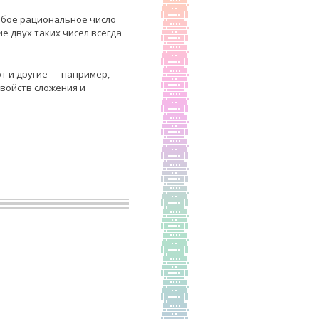
юбое рациональное число
е двух таких чисел всегда
т и другие — например,
войств сложения и