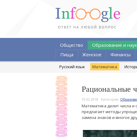
Общество
Образование и наук
Пища
Женское
Финансы
Русский язык
Математика
Истор
Рациональные ч
10.02.2018
Категория:
Образова
Математика делит числа и 
предлагает методы упроще
замена знаков и многое дру