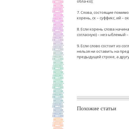
обла-ко);
7. Слова, состоящие помимо
корень, ск – суффикс, ий – 
8. Если корень слова начин
согласную) – нез-ыблемый 
9. Если слово состоит из со
нельзя ни оставить на пре
предыдущей строке, а другу
Похожие статьи