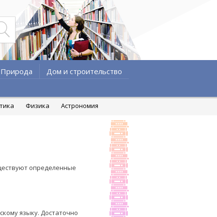
Природа
Дом и строительство
атика
Физика
Астрономия
существуют определенные
скому языку. Достаточно