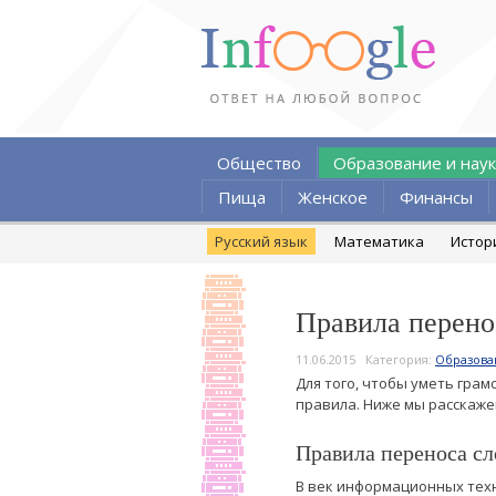
Общество
Образование и наук
Пища
Женское
Финансы
Русский язык
Математика
Истор
Правила перено
11.06.2015
Категория:
Образова
Для того, чтобы уметь грам
правила. Ниже мы расскаже
Правила переноса сл
В век информационных техн