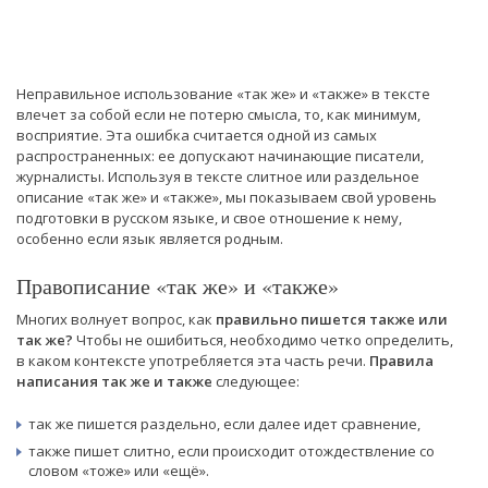
Неправильное использование «так же» и «также» в тексте
влечет за собой если не потерю смысла, то, как минимум,
восприятие. Эта ошибка считается одной из самых
распространенных: ее допускают начинающие писатели,
журналисты. Используя в тексте слитное или раздельное
описание «так же» и «также», мы показываем свой уровень
подготовки в русском языке, и свое отношение к нему,
особенно если язык является родным.
Правописание «так же» и «также»
Многих волнует вопрос, как
правильно пишется также или
так же?
Чтобы не ошибиться, необходимо четко определить,
в каком контексте употребляется эта часть речи.
Правила
написания так же и также
следующее:
так же пишется раздельно, если далее идет сравнение,
также пишет слитно, если происходит отождествление со
словом «тоже» или «ещё».