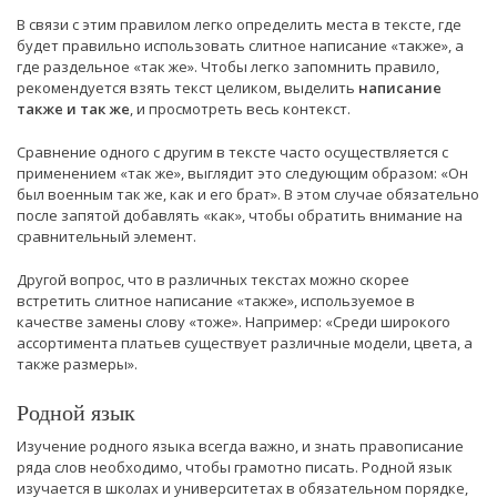
В связи с этим правилом легко определить места в тексте, где
будет правильно использовать слитное написание «также», а
где раздельное «так же». Чтобы легко запомнить правило,
рекомендуется взять текст целиком, выделить
написание
также и так же
, и просмотреть весь контекст.
Сравнение одного с другим в тексте часто осуществляется с
применением «так же», выглядит это следующим образом: «Он
был военным так же, как и его брат». В этом случае обязательно
после запятой добавлять «как», чтобы обратить внимание на
сравнительный элемент.
Другой вопрос, что в различных текстах можно скорее
встретить слитное написание «также», используемое в
качестве замены слову «тоже». Например: «Среди широкого
ассортимента платьев существует различные модели, цвета, а
также размеры».
Родной язык
Изучение родного языка всегда важно, и знать правописание
ряда слов необходимо, чтобы грамотно писать. Родной язык
изучается в школах и университетах в обязательном порядке,