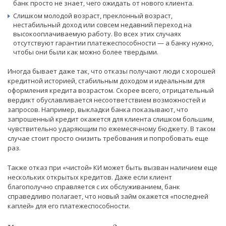
банк просто не знает, чего ожидать от нового клиента.
Слишком молодой возраст, преклонный возраст,
нестабильный доход или совсем недавний переход на
высокооплачиваемую работу. Во всех этих случаях
отсутствуют гарантии платежеспособности — а банку нужно,
чтобы они были как можно более твердыми.
Иногда бывает даже так, что отказы получают люди с хорошей
кредитной историей, стабильным доходом и идеальным для
оформления кредита возрастом. Скорее всего, отрицательный
вердикт обуславливается несоответствием возможностей и
запросов. Например, выкладки банка показывают, что
запрошенный кредит окажется для клиента слишком большим,
чувствительно ударяющим по ежемесячному бюджету. В таком
случае стоит просто снизить требования и попробовать еще
раз.
Также отказ при «чистой» КИ может быть вызван наличием еще
нескольких открытых кредитов. Даже если клиент
благополучно справляется с их обслуживанием, банк
справедливо полагает, что новый займ окажется «последней
каплей» для его платежеспособности.