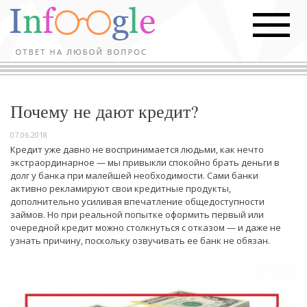
Почему не дают кредит?
07.06.2018
Кредит уже давно не воспринимается людьми, как нечто
экстраординарное — мы привыкли спокойно брать деньги в
долг у банка при малейшей необходимости. Сами банки
активно рекламируют свои кредитные продукты,
дополнительно усиливая впечатление общедоступности
займов. Но при реальной попытке оформить первый или
очередной кредит можно столкнуться с отказом — и даже не
узнать причину, поскольку озвучивать ее банк не обязан.