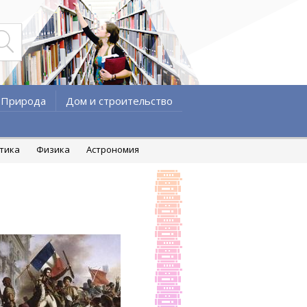
Природа
Дом и строительство
атика
Физика
Астрономия