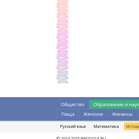
Общество
Образование и наук
Пища
Женское
Финансы
Русский язык
Математика
Истор
© 2014-2025
INFOOGLE.RU