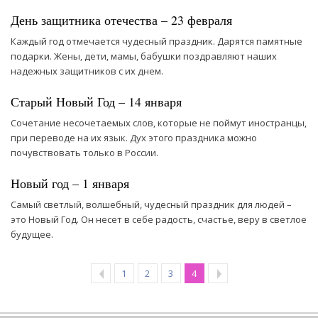
День защитника отечества – 23 февраля
Каждый год отмечается чудесный праздник. Дарятся памятные
подарки. Жены, дети, мамы, бабушки поздравляют наших
надежных защитников с их днем.
Старый Новый Год – 14 января
Сочетание несочетаемых слов, которые не поймут иностранцы,
при переводе на их язык. Дух этого праздника можно
почувствовать только в России.
Новый год – 1 января
Самый светлый, волшебный, чудесный праздник для людей –
это Новый Год. Он несет в себе радость, счастье, веру в светлое
будущее.
1
2
3
4