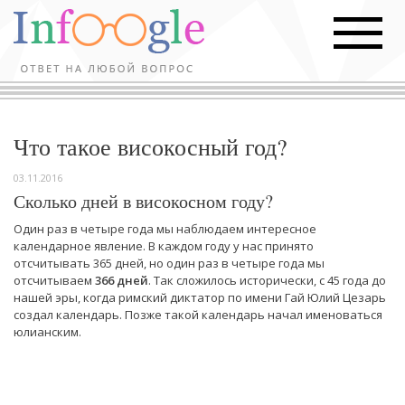
Что такое високосный год?
03.11.2016
Сколько дней в високосном году?
Один раз в четыре года мы наблюдаем интересное
календарное явление. В каждом году у нас принято
отсчитывать 365 дней, но один раз в четыре года мы
отсчитываем
366 дней
. Так сложилось исторически, с 45 года до
нашей эры, когда римский диктатор по имени Гай Юлий Цезарь
создал календарь. Позже такой календарь начал именоваться
юлианским.