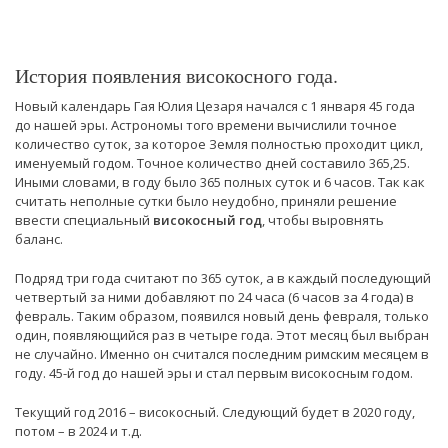
История появления високосного года.
Новый календарь Гая Юлия Цезаря начался с 1 января 45 года
до нашей эры. Астрономы того времени вычислили точное
количество суток, за которое Земля полностью проходит цикл,
именуемый годом. Точное количество дней составило 365,25.
Иными словами, в году было 365 полных суток и 6 часов. Так как
считать неполные сутки было неудобно, приняли решение
ввести специальный
високосный год
, чтобы выровнять
баланс.
Подряд три года считают по 365 суток, а в каждый последующий
четвертый за ними добавляют по 24 часа (6 часов за 4 года) в
февраль. Таким образом, появился новый день февраля, только
один, появляющийся раз в четыре года. Этот месяц был выбран
не случайно. Именно он считался последним римским месяцем в
году. 45-й год до нашей эры и стал первым високосным годом.
Текущий год 2016 – високосный. Следующий будет в 2020 году,
потом – в 2024 и т.д.