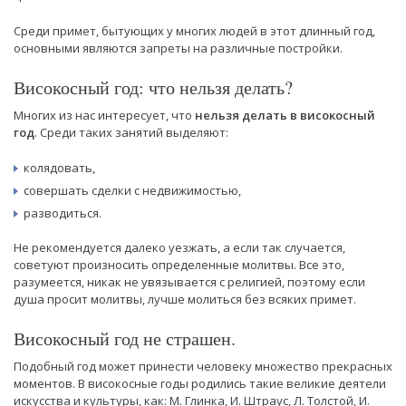
Среди примет, бытующих у многих людей в этот длинный год,
основными являются запреты на различные постройки.
Високосный год: что нельзя делать?
Многих из нас интересует, что
нельзя делать в високосный
год
. Среди таких занятий выделяют:
колядовать,
совершать сделки с недвижимостью,
разводиться.
Не рекомендуется далеко уезжать, а если так случается,
советуют произносить определенные молитвы. Все это,
разумеется, никак не увязывается с религией, поэтому если
душа просит молитвы, лучше молиться без всяких примет.
Високосный год не страшен.
Подобный год может принести человеку множество прекрасных
моментов. В високосные годы родились такие великие деятели
искусства и культуры, как: М. Глинка, И. Штраус, Л. Толстой, И.