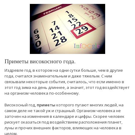
Приметы високосного года.
Издревле год, в котором на одни сутки больше, чем в другие
года, считался знаменательным и даже тяжелым. С ним
связывали некоторые события, считалось, что если именно в
этот год зима на день длиннее, а значит, этот год воздействует
на организм человека по-особенному.
Високосный год,
приметы
которого пугают многих людей, на
самом деле не такой уж и страшный. Организм человека не
заточен на изменения в календаре и цифры. Скорее человек
рискует оказаться под воздействием расположения планет,
луны и прочих внешних факторов, влияющих на человека в
целом.