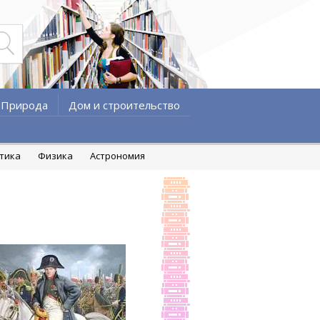
Природа
Дом и строительство
атика
Физика
Астрономия