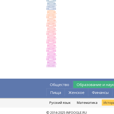
Общество
Образование и наук
Пища
Женское
Финансы
Русский язык
Математика
Истор
© 2014-2025
INFOOGLE.RU