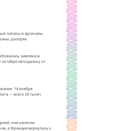
ные запасы и арсеналы.
заны, разоряя
ребовалась зимовка в
2 октября неподалеку от
вание. 14 ноября
бита — всего 30 тысяч
рией, они нанесли
ом, а Франция вернулась к