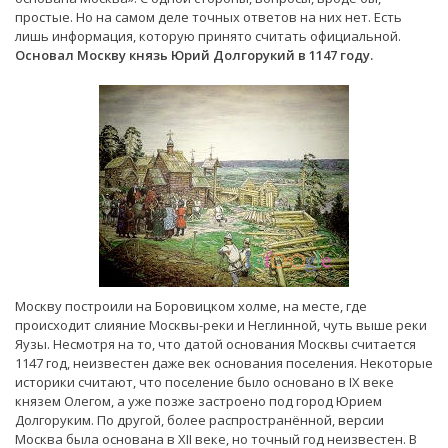
простые. Но на самом деле точных ответов на них нет. Есть
лишь информация, которую принято считать официальной.
Основал Москву князь Юрий Долгорукий в 1147 году.
Москву построили на Боровицком холме, на месте, где
происходит слияние Москвы-реки и Неглинной, чуть выше реки
Яузы. Несмотря на то, что датой основания Москвы считается
1147 год, неизвестен даже век основания поселения. Некоторые
историки считают, что поселение было основано в IX веке
князем Олегом, а уже позже застроено под город Юрием
Долгоруким. По другой, более распространённой, версии
Москва была основана в XII веке, но точный год неизвестен. В