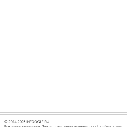
© 2014-2025
INFOOGLE.RU
Все права защищены
. При использовании материалов сайта обязательно