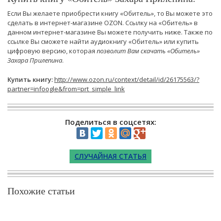
Если Вы желаете приобрести книгу «Обитель», то Вы можете это
сделать в интернет-магазине OZON. Ссылку на «Обитель» в
данном интернет-магазине Вы можете получить ниже. Также по
ссылке Вы сможете найти аудиокнигу «Обитель» или купить
цифровую версию, которая
позволит Вам скачать «Обитель»
Захара Прилепина
.
Купить книгу:
http://www.ozon.ru/context/detail/id/26175563/?
partner=infoogle&from=prt_simple_link
Поделиться в соцсетях:
СЛУЧАЙНАЯ СТАТЬЯ
Похожие статьи