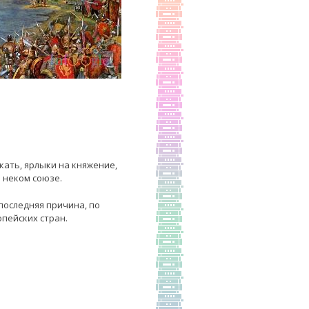
кать, ярлыки на княжение,
 неком союзе.
последняя причина, по
пейских стран.