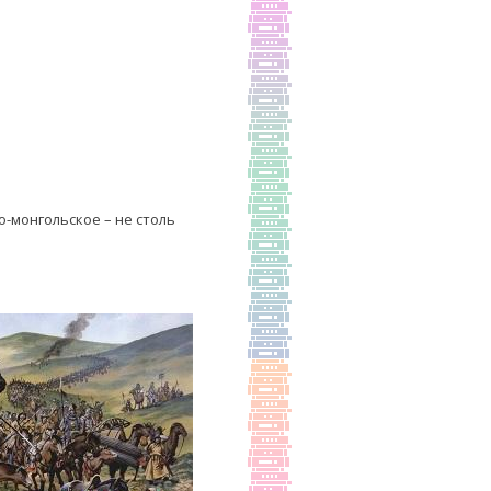
-монгольское – не столь