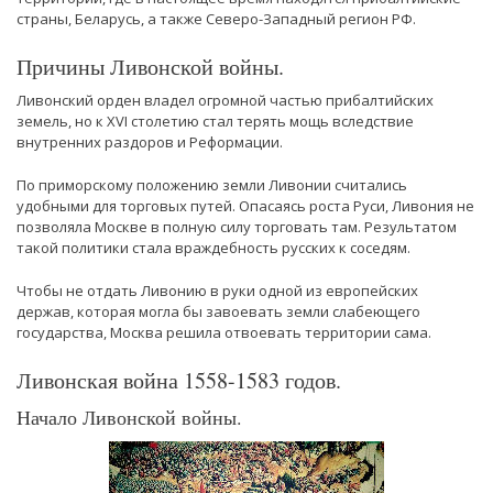
страны, Беларусь, а также Северо-Западный регион РФ.
Причины Ливонской войны.
Ливонский орден владел огромной частью прибалтийских
земель, но к XVI столетию стал терять мощь вследствие
внутренних раздоров и Реформации.
По приморскому положению земли Ливонии считались
удобными для торговых путей. Опасаясь роста Руси, Ливония не
позволяла Москве в полную силу торговать там. Результатом
такой политики стала враждебность русских к соседям.
Чтобы не отдать Ливонию в руки одной из европейских
держав, которая могла бы завоевать земли слабеющего
государства, Москва решила отвоевать территории сама.
Ливонская война 1558-1583 годов.
Начало Ливонской войны.