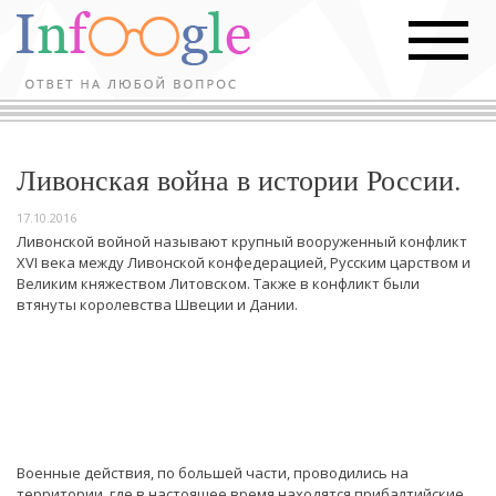
Ливонская война в истории России.
17.10.2016
Ливонской войной называют крупный вооруженный конфликт
XVI века между Ливонской конфедерацией, Русским царством и
Великим княжеством Литовском. Также в конфликт были
втянуты королевства Швеции и Дании.
Военные действия, по большей части, проводились на
территории, где в настоящее время находятся прибалтийские