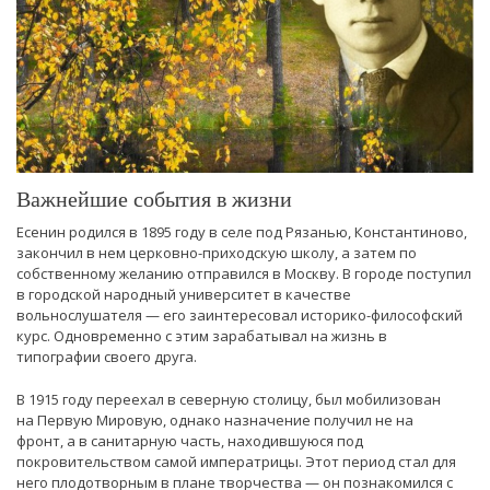
Важнейшие события в жизни
Есенин родился в 1895 году в селе под Рязанью, Константиново,
закончил в нем церковно-приходскую школу, а затем по
собственному желанию отправился в Москву. В городе поступил
в городской народный университет в качестве
вольнослушателя — его заинтересовал историко-философский
курс. Одновременно с этим зарабатывал на жизнь в
типографии своего друга.
В 1915 году переехал в северную столицу, был мобилизован
на Первую Мировую, однако назначение получил не на
фронт, а в санитарную часть, находившуюся под
покровительством самой императрицы. Этот период стал для
него плодотворным в плане творчества — он познакомился с