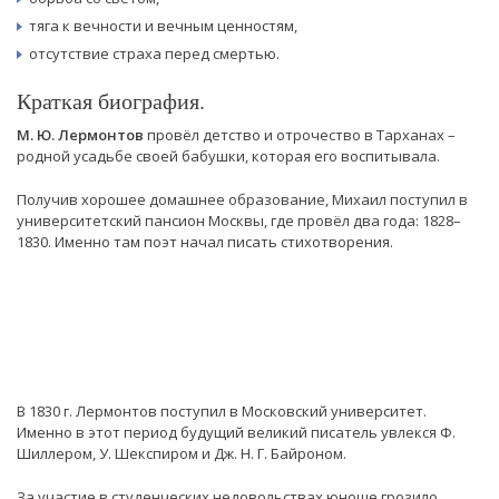
тяга к вечности и вечным ценностям,
отсутствие страха перед смертью.
Краткая биография.
М. Ю. Лермонтов
провёл детство и отрочество в Тарханах –
родной усадьбе своей бабушки, которая его воспитывала.
Получив хорошее домашнее образование, Михаил поступил в
университетский пансион Москвы, где провёл два года: 1828–
1830. Именно там поэт начал писать стихотворения.
В 1830 г. Лермонтов поступил в Московский университет.
Именно в этот период будущий великий писатель увлекся Ф.
Шиллером, У. Шекспиром и Дж. Н. Г. Байроном.
За участие в студенческих недовольствах юноше грозило