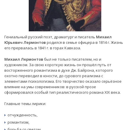
Гениальный русский поэт, драматург и писатель
Михаил
Юрьевич Лермонтов
родился в семье офицера в 1814 г. Жизнь
его прервалась в 1841 г. в горах Кавказа.
Михаил Лермонтов
был не только писателем, но и
художником. За свою короткую жизнь он прошёл путь от
восторженного романтизма в духе Дж. Байрона, которого
охотно переводил в юности, до сурового реализма с
элементами психологизма. Его творчество оказало серьёзное
влияние на умы современников: в русской прозе
сформировался особый тип реалистического романа XIX века.
Главные темы лирики:
отчужденность,
романтизм,
борьба со светом,