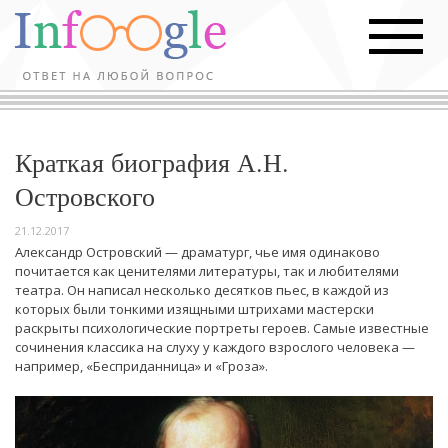
Краткая биография А.Н.
Островского
21.12.2017
Александр Островский — драматург, чье имя одинаково
почитается как ценителями литературы, так и любителями
театра. Он написал несколько десятков пьес, в каждой из
которых были тонкими изящными штрихами мастерски
раскрыты психологические портреты героев. Самые известные
сочинения классика на слуху у каждого взрослого человека —
например, «Бесприданница» и «Гроза».