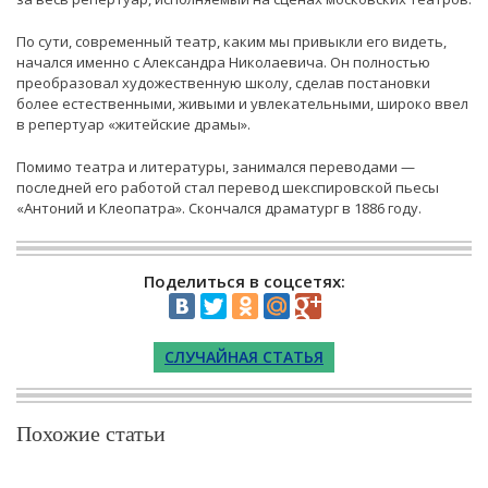
По сути, современный театр, каким мы привыкли его видеть,
начался именно с Александра Николаевича. Он полностью
преобразовал художественную школу, сделав постановки
более естественными, живыми и увлекательными, широко ввел
в репертуар «житейские драмы».
Помимо театра и литературы, занимался переводами —
последней его работой стал перевод шекспировской пьесы
«Антоний и Клеопатра». Скончался драматург в 1886 году.
Поделиться в соцсетях:
СЛУЧАЙНАЯ СТАТЬЯ
Похожие статьи