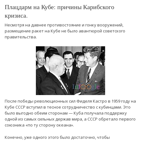
Плацдарм на Кубе: причины Карибского
кризиса.
Несмотря на давнее противостояние и гонку вооружений,
размещение ракет на Кубе не было авантюрой советского
правительства.
После победы революционных сил Фиделя Кастро в 1959 году на
Кубе СССР вступил в тесное сотрудничество с кубинцами. Это
было выгодно обеим сторонам — Куба получала поддержку
одной из самых сильных держав мира, а СССР обретало первого
союзника «по ту сторону океана».
Конечно, уже одного этого было достаточно, чтобы