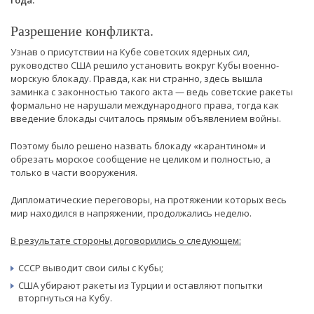
года.
Разрешение конфликта.
Узнав о присутствии на Кубе советских ядерных сил,
руководство США решило установить вокруг Кубы военно-
морскую блокаду. Правда, как ни странно, здесь вышла
заминка с законностью такого акта — ведь советские ракеты
формально не нарушали международного права, тогда как
введение блокады считалось прямым объявлением войны.
Поэтому было решено назвать блокаду «карантином» и
обрезать морское сообщение не целиком и полностью, а
только в части вооружения.
Дипломатические переговоры, на протяжении которых весь
мир находился в напряжении, продолжались неделю.
В результате стороны договорились о следующем:
СССР выводит свои силы с Кубы;
США убирают ракеты из Турции и оставляют попытки
вторгнуться на Кубу.