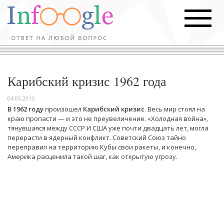
Карибский кризис 1962 года
04.05.2015
В 1962 году
произошел
Карибский кризис
. Весь мир стоял на
краю пропасти — и это не преувеличение. «Холодная война»,
тянувшаяся между СССР И США уже почти двадцать лет, могла
перерасти в ядерный конфликт. Советский Союз тайно
переправил на территорию Кубы свои ракеты, и конечно,
Америка расценила такой шаг, как открытую угрозу.