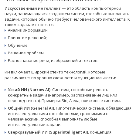
Искусственный интеллект — это
область компьютерной
науки, занимающаяся созданием систем, способных выполнять
задачи, которые обычно требуют человеческого интеллекта. К
таким задачам относятся:
Анализ информации;
Принятие решений;
Обучение;
Решение проблем;
Распознавание речи, изображений и текстов.
ИИ включает широкий спектр технологий, которые
различаются по уровню сложности и функциональности:
Узкий ИИ (Narrow AI).
Системы, способные решать
конкретные задачи (например, распознавание лиц или
перевод текста). Примеры: Siri, Alexa, поисковые системы.
Общий ИИ (General AI).
Гипотетическая система, обладающая
интеллектуальными способностями, сравнимыми с
человеческими, способная выполнять любые
интеллектуальные задачи.
Сверхразумный ИИ (Superintelligent AI).
Концепция,