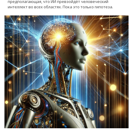
предполагающая, что ИИ превзойдёт человеческий
интеллект во всех областях. Пока это только гипотеза.