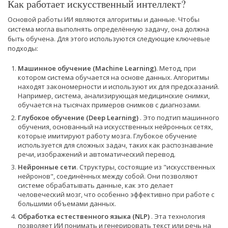
Как работает искусственный интеллект?
Основой работы ИИ являются алгоритмы и данные. Чтобы
система могла выполнять определённую задачу, она должна
быть обучена. Для этого используются следующие ключевые
подходы:
Машинное обучение (Machine Learning)
. Метод, при
котором система обучается на основе данных. Алгоритмы
находят закономерности и используют их для предсказаний.
Например, система, анализирующая медицинские снимки,
обучается на тысячах примеров снимков с диагнозами.
Глубокое обучение (Deep Learning)
. Это подтип машинного
обучения, основанный на искусственных нейронных сетях,
которые имитируют работу мозга. Глубокое обучение
используется для сложных задач, таких как распознавание
речи, изображений и автоматический перевод.
Нейронные сети
. Структуры, состоящие из "искусственных
нейронов", соединённых между собой. Они позволяют
системе обрабатывать данные, как это делает
человеческий мозг, что особенно эффективно при работе с
большими объемами данных.
Обработка естественного языка (NLP)
. Эта технология
позволяет ИИ понимать и генерировать текст или речь на