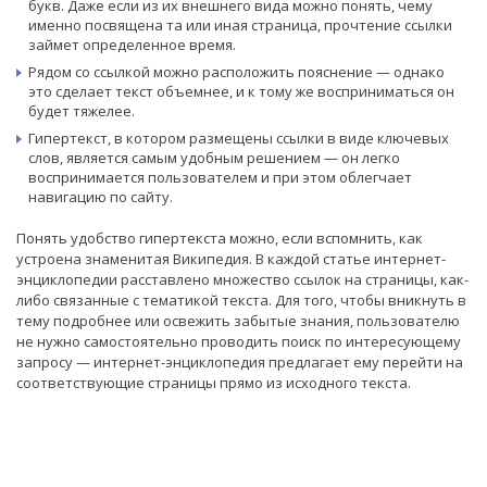
букв. Даже если из их внешнего вида можно понять, чему
именно посвящена та или иная страница, прочтение ссылки
займет определенное время.
Рядом со ссылкой можно расположить пояснение — однако
это сделает текст объемнее, и к тому же восприниматься он
будет тяжелее.
Гипертекст, в котором размещены ссылки в виде ключевых
слов, является самым удобным решением — он легко
воспринимается пользователем и при этом облегчает
навигацию по сайту.
Понять удобство гипертекста можно, если вспомнить, как
устроена знаменитая Википедия. В каждой статье интернет-
энциклопедии расставлено множество ссылок на страницы, как-
либо связанные с тематикой текста. Для того, чтобы вникнуть в
тему подробнее или освежить забытые знания, пользователю
не нужно самостоятельно проводить поиск по интересующему
запросу — интернет-энциклопедия предлагает ему перейти на
соответствующие страницы прямо из исходного текста.