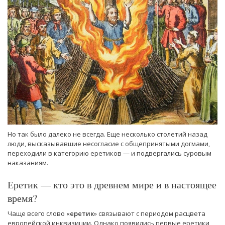
Но так было далеко не всегда. Еще несколько столетий назад
люди, высказывавшие несогласие с общепринятыми догмами,
переходили в категорию еретиков — и подвергались суровым
наказаниям.
Еретик — кто это в древнем мире и в настоящее
время?
Чаще всего слово «
еретик
» связывают с периодом расцвета
европейской инквизиции. Однако появились первые еретики