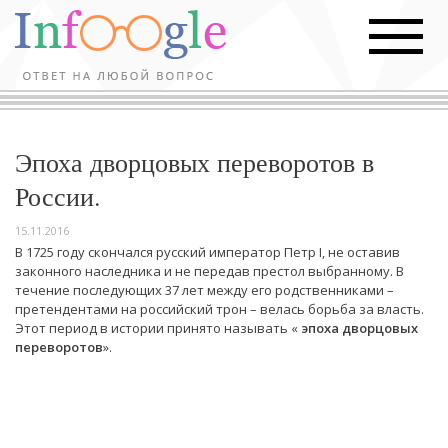
Эпоха дворцовых переворотов в
России.
15.11.2016
В 1725 году скончался русский император Петр I, не оставив
законного наследника и не передав престол выбранному. В
течение последующих 37 лет между его родственниками –
претендентами на российский трон – велась борьба за власть.
Этот период в истории принято называть «
эпоха дворцовых
переворотов
».