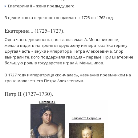
Екатерина II – жена предыдущего.
В целом эпоха переворотов длилась с 1725 по 1762 год.
Екатерина I (1725–1727).
Одна часть дворянства, возглавляемая А. Меньшиковым,
желала видеть на троне вторую жену императора Екатерину.
Другая часть – внука императора Петра Алексеевича. Спор
выиграли те, кого поддержала гвардия – первые. При Екатерине
большую роль в государстве играл А. Меньшиков.
В 1727 году императрица скончалась, назначив преемником на
троне малолетнего Петра Алексеевича.
Петр II (1727–1730).