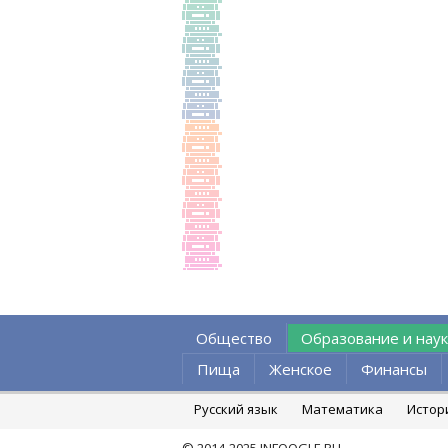
Общество
Образование и наук
Пища
Женское
Финансы
Русский язык
Математика
Истор