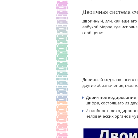
Двоичная система сч
Двоичный, или, как еще его
азбукой Морзе, где исполь
сообщения.
Двоичный код чаще всего п
другие обозначения, главн
Двоичное кодирование
шифра, состоящего из дву
И наоборот, декодирован
человеческих органов чу