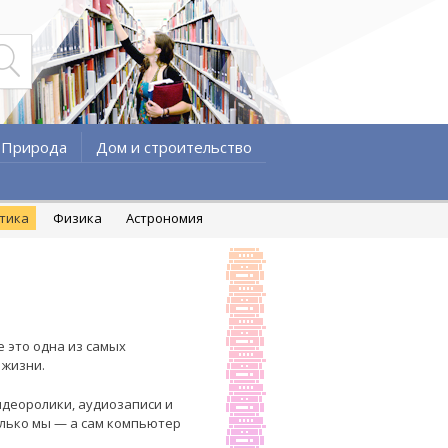
Природа
Дом и строительство
атика
Физика
Астрономия
 это одна из самых
 жизни.
деоролики, аудиозаписи и
олько мы — а сам компьютер