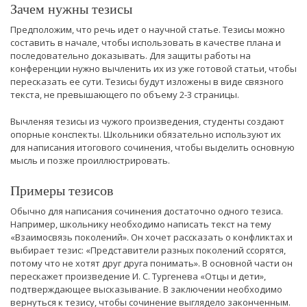
Зачем нужны тезисы
Предположим, что речь идет о научной статье. Тезисы можно
составить в начале, чтобы использовать в качестве плана и
последовательно доказывать. Для защиты работы на
конференции нужно вычленить их из уже готовой статьи, чтобы
пересказать ее сути. Тезисы будут изложены в виде связного
текста, не превышающего по объему 2-3 страницы.
Вычленяя тезисы из чужого произведения, студенты создают
опорные конспекты. Школьники обязательно используют их
для написания итогового сочинения, чтобы выделить основную
мысль и позже проиллюстрировать.
Примеры тезисов
Обычно для написания сочинения достаточно одного тезиса.
Например, школьнику необходимо написать текст на тему
«Взаимосвязь поколений». Он хочет рассказать о конфликтах и
выбирает тезис: «Представители разных поколений ссорятся,
потому что не хотят друг друга понимать». В основной части он
перескажет произведение И. С. Тургенева «Отцы и дети»,
подтверждающее высказывание. В заключении необходимо
вернуться к тезису, чтобы сочинение выглядело законченным.