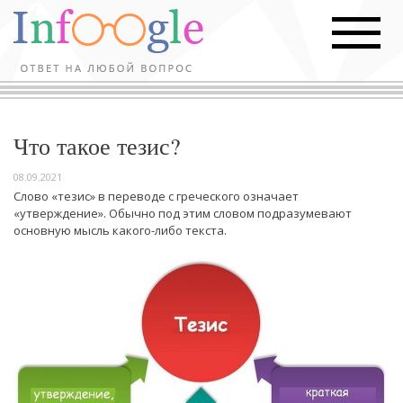
Что такое тезис?
08.09.2021
Слово «тезис» в переводе с греческого означает
«утверждение». Обычно под этим словом подразумевают
основную мысль какого-либо текста.