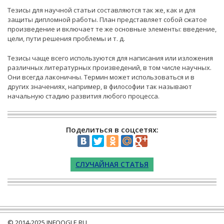
Тезисы для научной статьи составляются так же, как и для
защиты дипломной работы. План представляет собой сжатое
произведение и включает те же основные элементы: введение,
цели, пути решения проблемы и т. д.
Тезисы чаще всего используются для написания или изложения
различных литературных произведений, в том числе научных.
Они всегда лаконичны. Термин может использоваться и в
других значениях, например, в философии так называют
начальную стадию развития любого процесса.
Поделиться в соцсетях:
СЛУЧАЙНАЯ СТАТЬЯ
© 2014-2025
INFOOGLE.RU