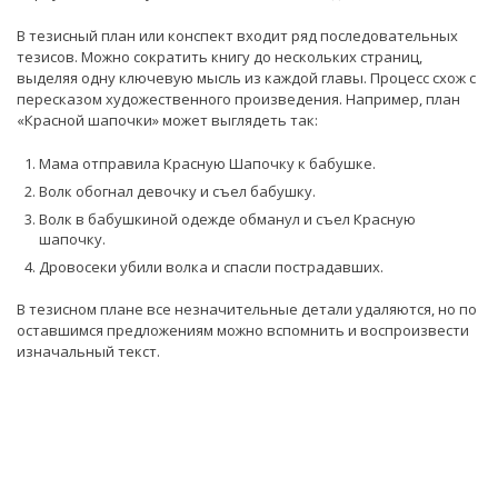
В тезисный план или конспект входит ряд последовательных
тезисов. Можно сократить книгу до нескольких страниц,
выделяя одну ключевую мысль из каждой главы. Процесс схож с
пересказом художественного произведения. Например, план
«Красной шапочки» может выглядеть так:
Мама отправила Красную Шапочку к бабушке.
Волк обогнал девочку и съел бабушку.
Волк в бабушкиной одежде обманул и съел Красную
шапочку.
Дровосеки убили волка и спасли пострадавших.
В тезисном плане все незначительные детали удаляются, но по
оставшимся предложениям можно вспомнить и воспроизвести
изначальный текст.